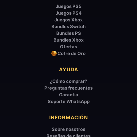
Juegos PS5
Juegos PS4
Juegos Xbox
Bundles Switch
Bundles PS
Bundles Xbox
Ofertas
Cofre de Oro
AYUDA
¿Cómo comprar?
Preguntas frecuentes
Garantía
Soporte WhatsApp
INFORMACIÓN
Sobre nosotros
Reseñas de clientes