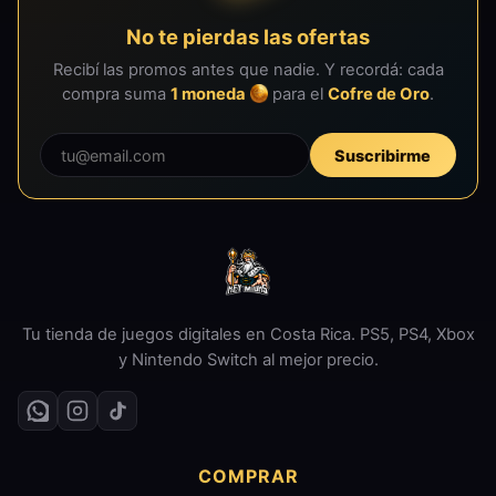
No te pierdas las ofertas
Recibí las promos antes que nadie. Y recordá: cada
compra suma
1 moneda
para el
Cofre de Oro
.
Suscribirme
Tu tienda de juegos digitales en Costa Rica. PS5, PS4, Xbox
y Nintendo Switch al mejor precio.
COMPRAR