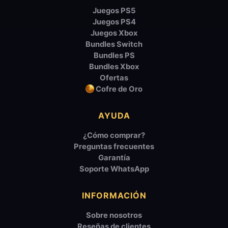
Juegos PS5
Juegos PS4
Juegos Xbox
Bundles Switch
Bundles PS
Bundles Xbox
Ofertas
Cofre de Oro
AYUDA
¿Cómo comprar?
Preguntas frecuentes
Garantía
Soporte WhatsApp
INFORMACIÓN
Sobre nosotros
Reseñas de clientes