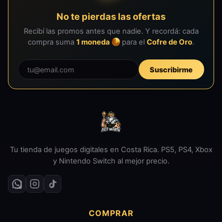
No te pierdas las ofertas
Recibí las promos antes que nadie. Y recordá: cada
compra suma
1 moneda
para el
Cofre de Oro
.
Suscribirme
Tu tienda de juegos digitales en Costa Rica. PS5, PS4, Xbox
y Nintendo Switch al mejor precio.
COMPRAR