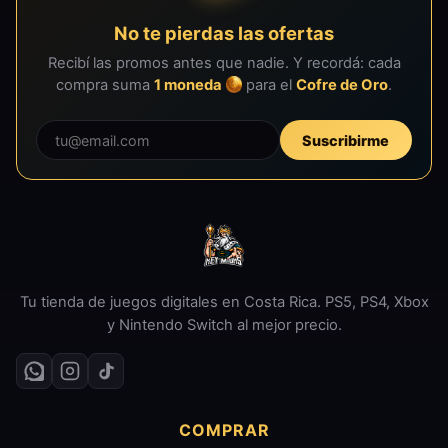
No te pierdas las ofertas
Recibí las promos antes que nadie. Y recordá: cada
compra suma
1 moneda
para el
Cofre de Oro
.
Suscribirme
Tu tienda de juegos digitales en Costa Rica. PS5, PS4, Xbox
y Nintendo Switch al mejor precio.
COMPRAR