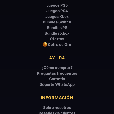
Juegos PS5
Juegos PS4
Juegos Xbox
Bundles Switch
Bundles PS
Bundles Xbox
Ofertas
Cofre de Oro
AYUDA
¿Cómo comprar?
Preguntas frecuentes
Garantía
Soporte WhatsApp
INFORMACIÓN
Sobre nosotros
Reseñas de clientes