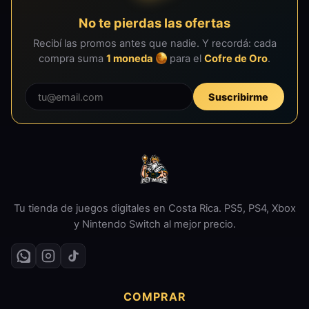
No te pierdas las ofertas
Recibí las promos antes que nadie. Y recordá: cada
compra suma
1 moneda
para el
Cofre de Oro
.
Suscribirme
Tu tienda de juegos digitales en Costa Rica. PS5, PS4, Xbox
y Nintendo Switch al mejor precio.
COMPRAR