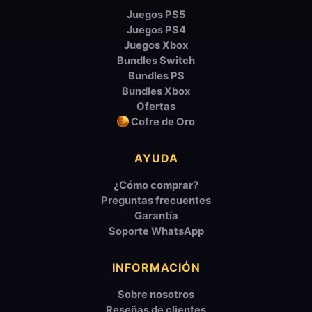
Juegos PS5
Juegos PS4
Juegos Xbox
Bundles Switch
Bundles PS
Bundles Xbox
Ofertas
Cofre de Oro
AYUDA
¿Cómo comprar?
Preguntas frecuentes
Garantía
Soporte WhatsApp
INFORMACIÓN
Sobre nosotros
Reseñas de clientes