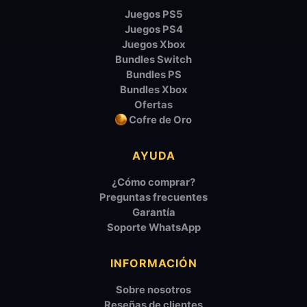
Juegos PS5
Juegos PS4
Juegos Xbox
Bundles Switch
Bundles PS
Bundles Xbox
Ofertas
Cofre de Oro
AYUDA
¿Cómo comprar?
Preguntas frecuentes
Garantía
Soporte WhatsApp
INFORMACIÓN
Sobre nosotros
Reseñas de clientes