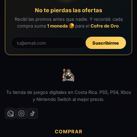
No te pierdas las ofertas
Recibí las promos antes que nadie. Y recordá: cada
compra suma
1 moneda
para el
Cofre de Oro
.
Suscribirme
Tu tienda de juegos digitales en Costa Rica. PS5, PS4, Xbox
y Nintendo Switch al mejor precio.
COMPRAR