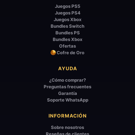
Juegos PS5
Juegos PS4
Juegos Xbox
Bundles Switch
Bundles PS
Bundles Xbox
Ofertas
Cofre de Oro
AYUDA
¿Cómo comprar?
Preguntas frecuentes
Garantía
Soporte WhatsApp
INFORMACIÓN
Sobre nosotros
Reseñas de clientes