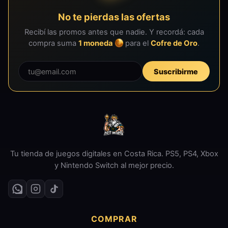
No te pierdas las ofertas
Recibí las promos antes que nadie. Y recordá: cada
compra suma
1 moneda
para el
Cofre de Oro
.
Suscribirme
Tu tienda de juegos digitales en Costa Rica. PS5, PS4, Xbox
y Nintendo Switch al mejor precio.
COMPRAR