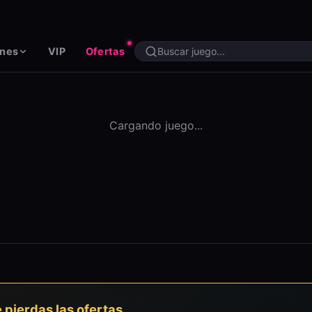
ones
VIP
Ofertas
Cargando juego...
e pierdas las ofertas