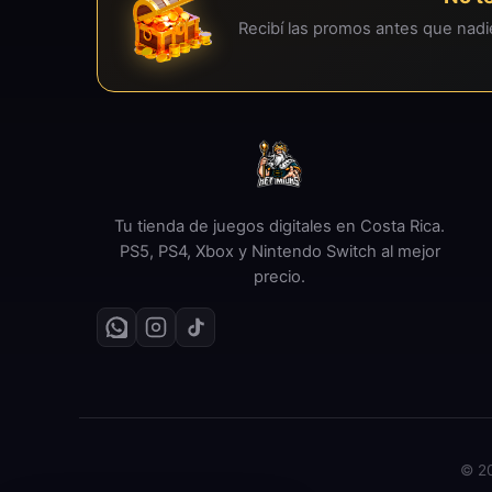
Recibí las promos antes que nad
Tu tienda de juegos digitales en Costa Rica.
PS5, PS4, Xbox y Nintendo Switch al mejor
precio.
© 20