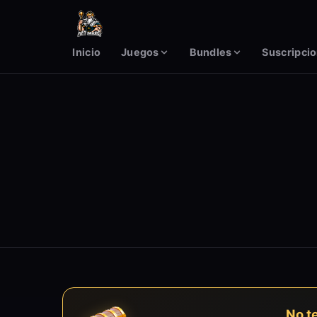
Inicio
Juegos
Bundles
Suscripci
No t