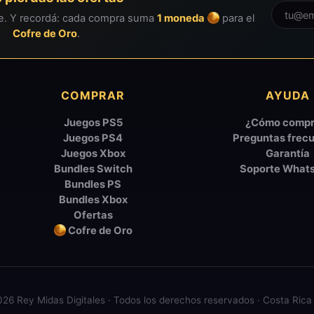
ie. Y recordá: cada compra suma
1 moneda
para el
Cofre de Oro
.
COMPRAR
AYUDA
Juegos PS5
¿Cómo compr
Juegos PS4
Preguntas frec
Juegos Xbox
Garantía
Bundles Switch
Soporte What
Bundles PS
Bundles Xbox
Ofertas
Cofre de Oro
26 Rey Midas Digitales · Todos los derechos reservados · Costa Rica