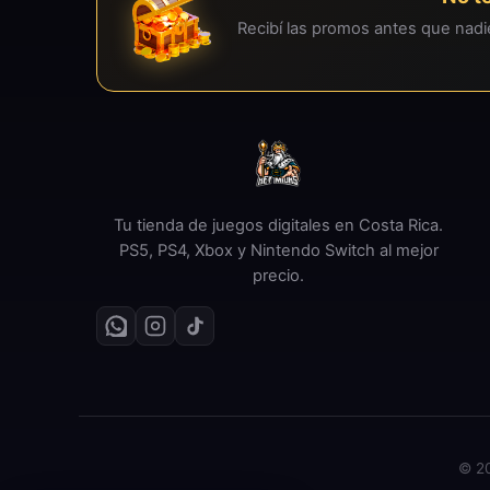
Recibí las promos antes que nad
Tu tienda de juegos digitales en Costa Rica.
PS5, PS4, Xbox y Nintendo Switch al mejor
precio.
© 20