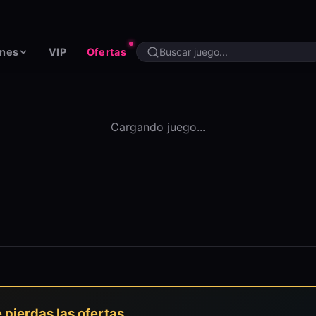
ones
VIP
Ofertas
Cargando juego...
e pierdas las ofertas