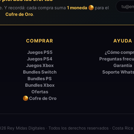
ie. Y recordá: cada compra suma
1 moneda
para el
Cofre de Oro
.
COMPRAR
AYUDA
Juegos PS5
¿Cómo compr
Juegos PS4
Preguntas frec
Juegos Xbox
Garantía
Bundles Switch
Soporte What
Bundles PS
Bundles Xbox
Ofertas
Cofre de Oro
26 Rey Midas Digitales · Todos los derechos reservados · Costa Rica