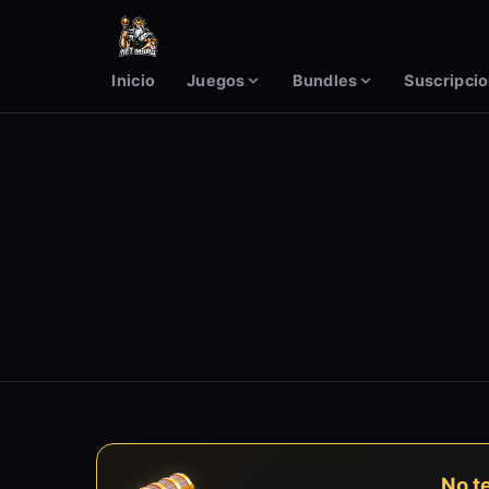
Inicio
Juegos
Bundles
Suscripci
No t