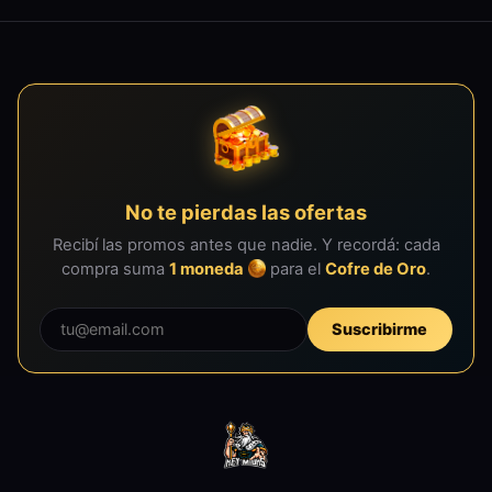
No te pierdas las ofertas
Recibí las promos antes que nadie. Y recordá: cada
compra suma
1 moneda
para el
Cofre de Oro
.
Suscribirme