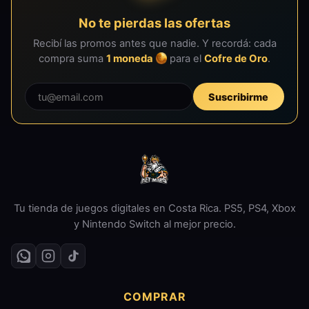
No te pierdas las ofertas
Recibí las promos antes que nadie. Y recordá: cada
compra suma
1 moneda
para el
Cofre de Oro
.
Suscribirme
Tu tienda de juegos digitales en Costa Rica. PS5, PS4, Xbox
y Nintendo Switch al mejor precio.
COMPRAR