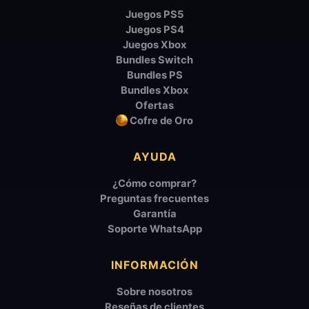
Juegos PS5
Juegos PS4
Juegos Xbox
Bundles Switch
Bundles PS
Bundles Xbox
Ofertas
Cofre de Oro
AYUDA
¿Cómo comprar?
Preguntas frecuentes
Garantía
Soporte WhatsApp
INFORMACIÓN
Sobre nosotros
Reseñas de clientes