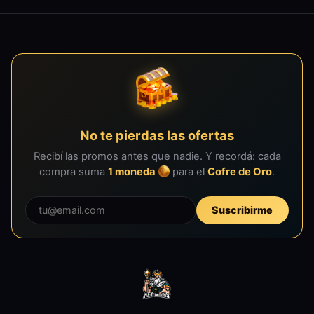
No te pierdas las ofertas
Recibí las promos antes que nadie. Y recordá: cada
compra suma
1 moneda
para el
Cofre de Oro
.
Suscribirme