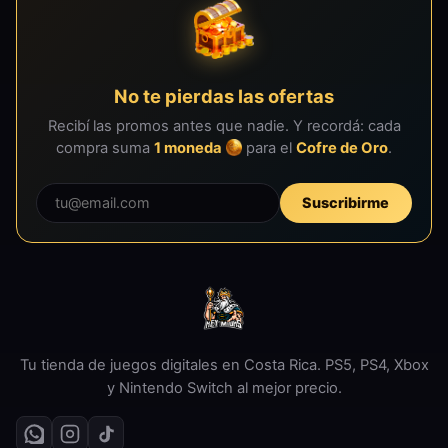
No te pierdas las ofertas
Recibí las promos antes que nadie. Y recordá: cada
compra suma
1 moneda
para el
Cofre de Oro
.
Suscribirme
Tu tienda de juegos digitales en Costa Rica. PS5, PS4, Xbox
y Nintendo Switch al mejor precio.