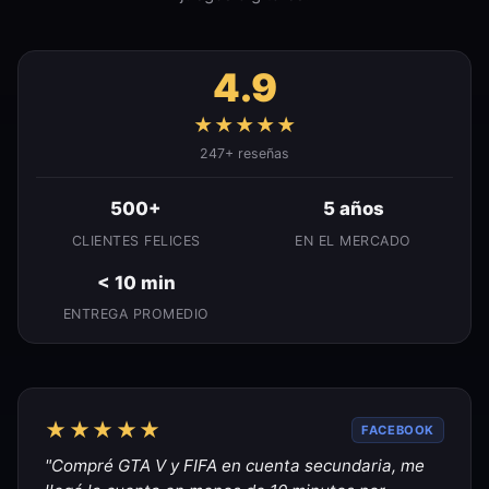
4.9
★★★★★
247+ reseñas
500+
5 años
CLIENTES FELICES
EN EL MERCADO
< 10 min
ENTREGA PROMEDIO
★★★★★
FACEBOOK
"Compré GTA V y FIFA en cuenta secundaria, me