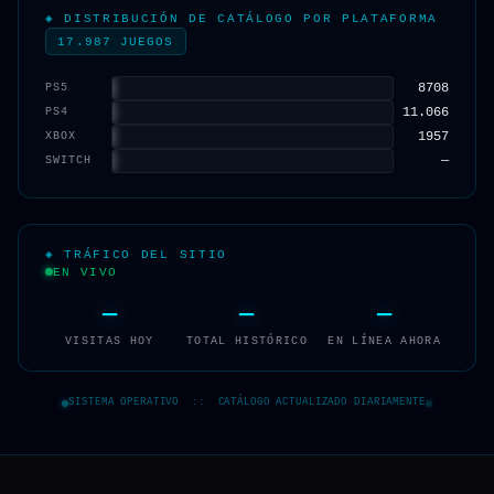
◈ DISTRIBUCIÓN DE CATÁLOGO POR PLATAFORMA
17.987 JUEGOS
8708
PS5
11.066
PS4
1957
XBOX
—
SWITCH
◈ TRÁFICO DEL SITIO
EN VIVO
—
—
—
VISITAS HOY
TOTAL HISTÓRICO
EN LÍNEA AHORA
SISTEMA OPERATIVO :: CATÁLOGO ACTUALIZADO DIARIAMENTE