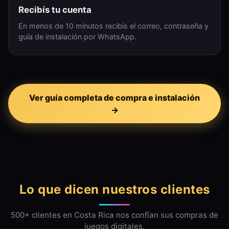
Recibís tu cuenta
En menos de 10 minutos recibís el correo, contraseña y
guía de instalación por WhatsApp.
Ver guía completa de compra e instalación
→
Lo que dicen nuestros clientes
500+ clientes en Costa Rica nos confían sus compras de
juegos digitales.