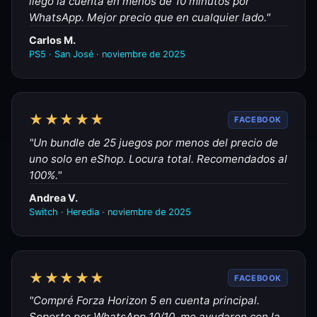
llegó la cuenta en menos de 10 minutos por
WhatsApp. Mejor precio que en cualquier lado."
Carlos M.
PS5 · San José · noviembre de 2025
★★★★★
FACEBOOK
"Un bundle de 25 juegos por menos del precio de
uno solo en eShop. Locura total. Recomendados al
100%."
Andrea V.
Switch · Heredia · noviembre de 2025
★★★★★
FACEBOOK
"Compré Forza Horizon 5 en cuenta principal.
Soporte por WhatsApp 10/10, me ayudaron con la