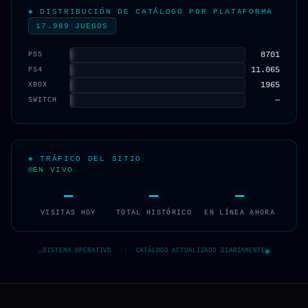
◈ DISTRIBUCIÓN DE CATÁLOGO POR PLATAFORMA
17.989 JUEGOS
8701
PS5
11.065
PS4
1965
XBOX
—
SWITCH
◈ TRÁFICO DEL SITIO
EN VIVO
—
—
—
VISITAS HOY
TOTAL HISTÓRICO
EN LÍNEA AHORA
SISTEMA OPERATIVO :: CATÁLOGO ACTUALIZADO DIARIAMENTE