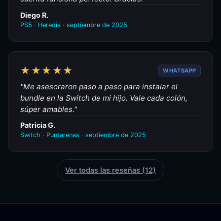
Diego R.
PS5 · Heredia · septiembre de 2025
★★★★★
WHATSAPP
"Me asesoraron paso a paso para instalar el
bundle en la Switch de mi hijo. Vale cada colón,
súper amables."
Patricia G.
Switch · Puntarenas · septiembre de 2025
Ver todas las reseñas (12)