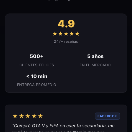
4.9
★★★★★
247+ reseñas
500+
5 años
CLIENTES FELICES
EN EL MERCADO
< 10 min
ENTREGA PROMEDIO
★★★★★
FACEBOOK
"Compré GTA V y FIFA en cuenta secundaria, me