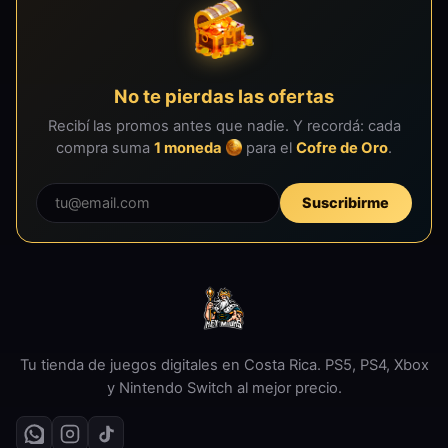
No te pierdas las ofertas
Recibí las promos antes que nadie. Y recordá: cada
compra suma
1 moneda
para el
Cofre de Oro
.
Suscribirme
Tu tienda de juegos digitales en Costa Rica. PS5, PS4, Xbox
y Nintendo Switch al mejor precio.