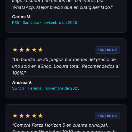
llegó la cuenta en menos de 10 minutos por
WhatsApp. Mejor precio que en cualquier lado."
Carlos M.
PS5 · San José · noviembre de 2025
★★★★★
FACEBOOK
"Un bundle de 25 juegos por menos del precio de
uno solo en eShop. Locura total. Recomendados al
100%."
Andrea V.
Switch · Heredia · noviembre de 2025
★★★★★
FACEBOOK
"Compré Forza Horizon 5 en cuenta principal.
Soporte por WhatsApp 10/10, me ayudaron con la